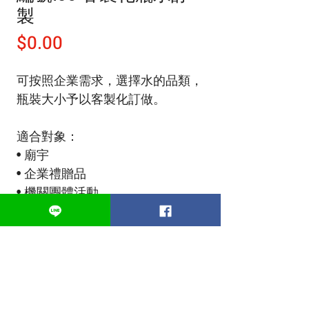
製
價
$0.00
格
可按照企業需求，選擇水的品類，
瓶裝大小予以客製化訂做。
適合對象：
• 廟宇
• 企業禮贈品
• 機關團體活動
歡迎洽詢