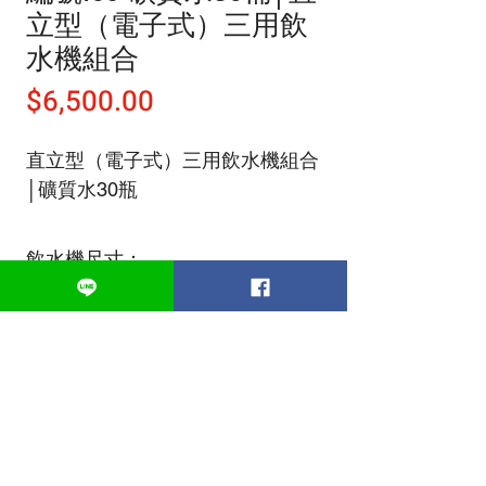
立型（電子式）三用飲
水機組合
價
$6,500.00
格
直立型（電子式）三用飲水機組合
│礦質水30瓶
飲水機尺寸：
310x310x960mm(WxDxH)
​訂購專線
02 2692 7211